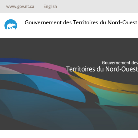
www.gov.nt.ca
English
Gouvernement des Territoires du Nord-Ouest