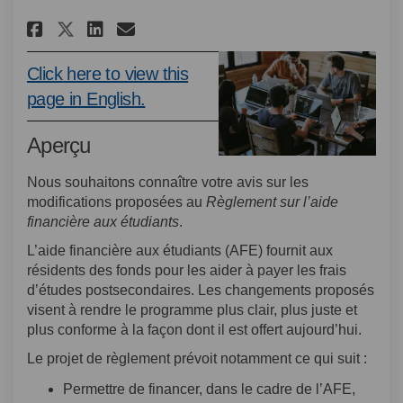
Partager Modifications proposé
Partager Modifications pr
Courriel Modifications 
Partager Modifications prop
Click here to view this
(Liens externes)
page in English.
Aperçu
Nous souhaitons connaître votre avis sur les
modifications proposées au
Règlement sur l’aide
financière aux étudiants
.
L’aide financière aux étudiants (AFE) fournit aux
résidents des fonds pour les aider à payer les frais
d’études postsecondaires. Les changements proposés
visent à rendre le programme plus clair, plus juste et
plus conforme à la façon dont il est offert aujourd’hui.
Le projet de règlement prévoit notamment ce qui suit :
Permettre de financer, dans le cadre de l’AFE,