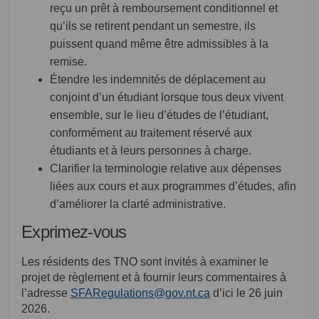
reçu un prêt à remboursement conditionnel et
qu’ils se retirent pendant un semestre, ils
puissent quand même être admissibles à la
remise.
Étendre les indemnités de déplacement au
conjoint d’un étudiant lorsque tous deux vivent
ensemble, sur le lieu d’études de l’étudiant,
conformément au traitement réservé aux
étudiants et à leurs personnes à charge.
Clarifier la terminologie relative aux dépenses
liées aux cours et aux programmes d’études, afin
d’améliorer la clarté administrative.
Exprimez-vous
Les résidents des TNO sont invités à examiner le
projet de règlement et à fournir leurs commentaires à
(Liens externes)
l’adresse
SFARegulations@gov.nt.ca
d’ici le 26 juin
2026.