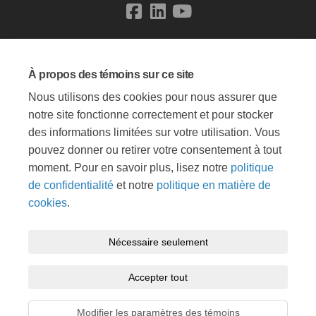
Conditions générales
Politique de confidentialité
À propos des témoins sur ce site
Politique de modération
Accessibilité
Soutien technique
Nous utilisons des cookies pour nous assurer que
Témoins
Carte du site
notre site fonctionne correctement et pour stocker
des informations limitées sur votre utilisation. Vous
pouvez donner ou retirer votre consentement à tout
moment. Pour en savoir plus, lisez notre
politique
de confidentialité
et notre
politique en matière de
cookies
.
Nécessaire seulement
Accepter tout
Modifier les paramètres des témoins