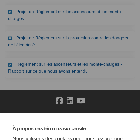
Projet de Règlement sur les ascenseurs et les monte-
(Liens externes)
charges
Projet de Règlement sur la protection contre les dangers
(Liens externes)
de l’électricité
Règlement sur les ascenseurs et les monte-charges -
(Liens externes)
Rapport sur ce que nous avons entendu
Conditions générales
Politique de confidentialité
À propos des témoins sur ce site
Politique de modération
Accessibilité
Soutien technique
Nous utilisons des cookies pour nous assurer que