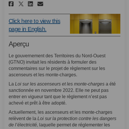
Partager Projet de Règlement s
Partager Projet de Règlem
Courriel Projet de Règl
Partager Projet de Règlement
Click here to view this
(Liens externes)
page in English.
Aperçu
Le gouvernement des Territoires du Nord-Ouest
(GTNO) invitait les résidents à formuler des
commentaires sur le projet de règlement sur les
ascenseurs et les monte-charges.
La
Loi sur les ascenseurs et les monte-charges
a été
sanctionnée en novembre 2022. Elle ne peut pas
entrer en vigueur tant que le règlement n’est pas
achevé et prêt à être adopté.
Actuellement, les ascenseurs et les monte-charges
relèvent de la
Loi sur la protection contre les dangers
de l’électricité,
laquelle permet de réglementer les