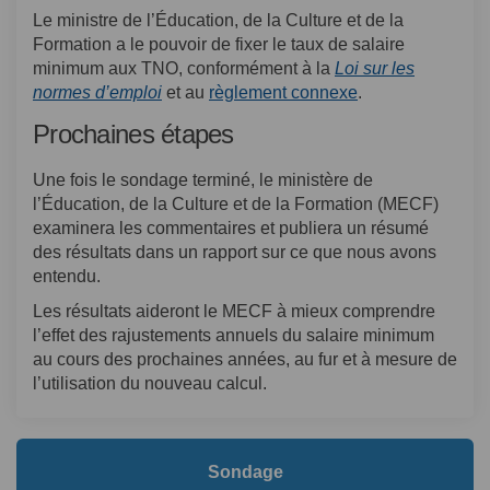
Le ministre de l’Éducation, de la Culture et de la
Formation a le pouvoir de fixer le taux de salaire
minimum aux TNO, conformément à la
Loi sur les
(Liens externes)
(Liens externes)
normes d’emploi
et au
règlement connexe
.
Prochaines étapes
Une fois le sondage terminé, le ministère de
l’Éducation, de la Culture et de la Formation (MECF)
examinera les commentaires et publiera un résumé
des résultats dans un rapport sur ce que nous avons
entendu.
Les résultats aideront le MECF à mieux comprendre
l’effet des rajustements annuels du salaire minimum
au cours des prochaines années, au fur et à mesure de
l’utilisation du nouveau calcul.
Sondage