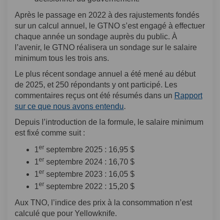
Après le passage en 2022 à des rajustements fondés
sur un calcul annuel, le GTNO s’est engagé à effectuer
chaque année un sondage auprès du public. À
l’avenir, le GTNO réalisera un sondage sur le salaire
minimum tous les trois ans.
Le plus récent sondage annuel a été mené au début
de 2025, et 250 répondants y ont participé. Les
commentaires reçus ont été résumés dans un
Rapport
(Liens externes)
sur ce que nous avons entendu
.
Depuis l’introduction de la formule, le salaire minimum
est fixé comme suit :
er
1
septembre 2025 : 16,95 $
er
1
septembre 2024 : 16,70 $
er
1
septembre 2023 : 16,05 $
er
1
septembre 2022 : 15,20 $
Aux TNO, l’indice des prix à la consommation n’est
calculé que pour Yellowknife.