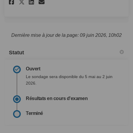
Partager Sondage annuel sur l
Partager Sondage annuel 
Courriel Sondage annue
Partager Sondage annuel sur
Dernière mise à jour de la page: 09 juin 2026, 10h02
Statut
Ouvert
Le sondage sera disponible du 5 mai au 2 juin
2026.
Résultats en cours d'examen
Terminé