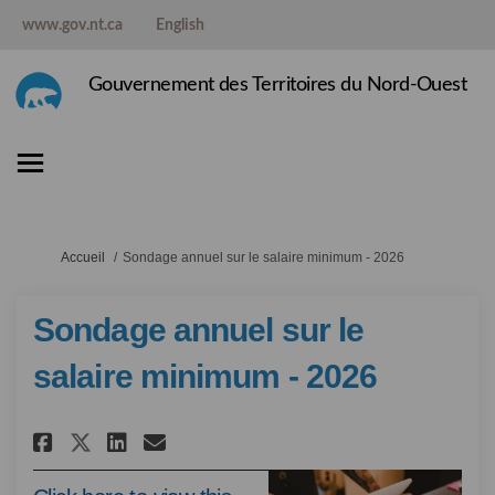
www.gov.nt.ca
English
Gouvernement des Territoires du Nord-Ouest
Vous êtes ici:
Accueil
Sondage annuel sur le salaire minimum - 2026
Sondage annuel sur le
salaire minimum - 2026
Partager Sondage annuel sur le
Partager Sondage annuel s
Courriel Sondage annuel
Partager Sondage annuel sur 