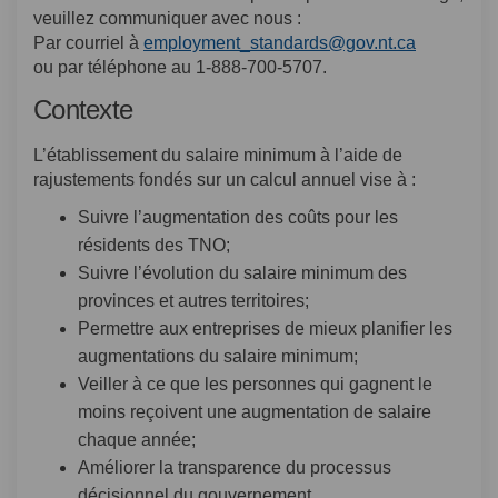
veuillez communiquer avec nous :
(Liens ext
Par courriel à
employment_standards@gov.nt.ca
ou par téléphone au 1-888-700-5707.
Contexte
L’établissement du salaire minimum à l’aide de
rajustements fondés sur un calcul annuel vise à :
Suivre l’augmentation des coûts pour les
résidents des TNO;
Suivre l’évolution du salaire minimum des
provinces et autres territoires;
Permettre aux entreprises de mieux planifier les
augmentations du salaire minimum;
Veiller à ce que les personnes qui gagnent le
moins reçoivent une augmentation de salaire
chaque année;
Améliorer la transparence du processus
décisionnel du gouvernement.