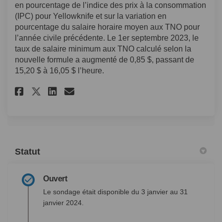
en pourcentage de l’indice des prix à la consommation
(IPC) pour Yellowknife et sur la variation en
pourcentage du salaire horaire moyen aux TNO pour
l’année civile précédente. Le 1er septembre 2023, le
taux de salaire minimum aux TNO calculé selon la
nouvelle formule a augmenté de 0,85 $, passant de
15,20 $ à 16,05 $ l’heure.
Partager Sondage sur le salai
Partager Sondage sur le 
Courriel Sondage sur l
Partager Sondage sur le sal
Statut
Ouvert
Le sondage était disponible du 3 janvier au 31
janvier 2024.