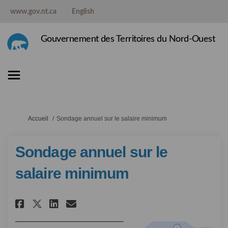
www.gov.nt.ca
English
Gouvernement des Territoires du Nord-Ouest
Vous êtes ici:
Accueil
Sondage annuel sur le salaire minimum
Sondage annuel sur le
salaire minimum
Partager Sondage annuel sur l
Partager Sondage annuel 
Courriel Sondage annue
Partager Sondage annuel sur