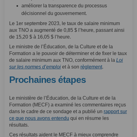
améliorer la transparence du processus
décisionnel du gouvernement.
Le 1er septembre 2023, le taux de salaire minimum
aux TNO a augmenté de 0,85 $ l’heure, passant ainsi
de 15,20 $ à 16,05 $ l’heure.
Le ministre de l’Éducation, de la Culture et de la
Formation a le pouvoir de déterminer et de fixer le taux
de salaire minimum aux TNO, conformément à la
Loi
(Liens externes)
(Liens externes)
sur les normes d’emploi
et à son
règlement
.
Prochaines étapes
Le ministère de l’Éducation, de la Culture et de la
Formation (MECF) a examiné les commentaires reçus
dans le cadre de ce sondage et a publié un
rapport sur
(Liens externes)
ce que nous avons entendu
qui en résume les
résultats.
Ces résultats aident le MECF à mieux comprendre