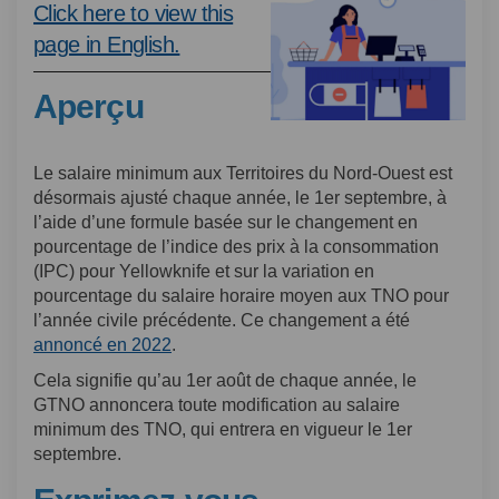
Click here to view this
(Liens externes)
page in English.
Aperçu
Le salaire minimum aux Territoires du Nord-Ouest est
désormais ajusté chaque année, le 1er septembre, à
l’aide d’une formule basée sur le changement en
pourcentage de l’indice des prix à la consommation
(IPC) pour Yellowknife et sur la variation en
pourcentage du salaire horaire moyen aux TNO pour
l’année civile précédente. Ce changement a été
(Liens externes)
annoncé en 2022
.
Cela signifie qu’au 1er août de chaque année, le
GTNO annoncera toute modification au salaire
minimum des TNO, qui entrera en vigueur le 1er
septembre.