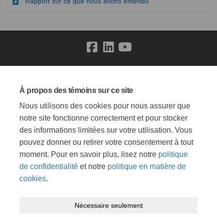
(Liens externes)
Rapport sur ce que nous avons entendu
Conditions générales
Politique de confidentialité
À propos des témoins sur ce site
Politique de modération
Accessibilité
Soutien technique
Nous utilisons des cookies pour nous assurer que
Témoins
Carte du site
notre site fonctionne correctement et pour stocker
des informations limitées sur votre utilisation. Vous
pouvez donner ou retirer votre consentement à tout
moment. Pour en savoir plus, lisez notre
politique
de confidentialité
et notre
politique en matière de
cookies
.
Nécessaire seulement