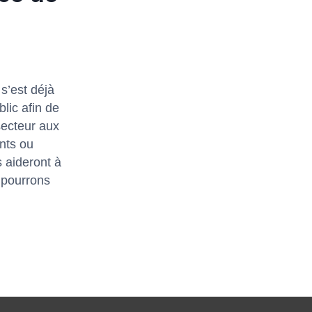
s’est déjà
lic afin de
secteur aux
nts ou
 aideront à
 pourrons