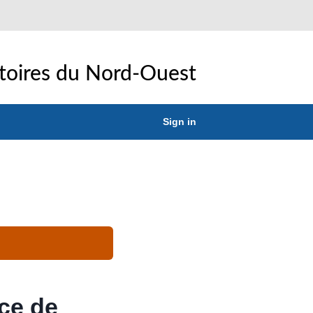
toires du Nord-Ouest
Sign in
nce de