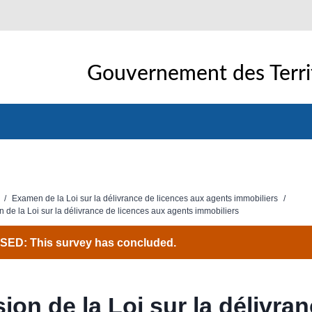
Gouvernement des Terri
/
Examen de la Loi sur la délivrance de licences aux agents immobiliers
/
n de la Loi sur la délivrance de licences aux agents immobiliers
ED: This survey has concluded.
ion de la Loi sur la délivra