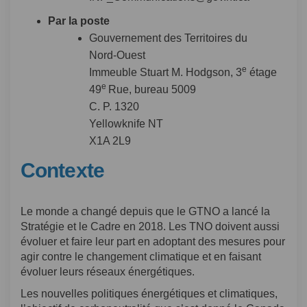
Par la poste
Gouvernement des Territoires du
Nord‑Ouest
e
Immeuble Stuart M. Hodgson, 3
étage
e
49
Rue, bureau 5009
C. P. 1320
Yellowknife NT
X1A 2L9
Contexte
Le monde a changé depuis que le GTNO a lancé la
Stratégie et le Cadre en 2018. Les TNO doivent aussi
évoluer et faire leur part en adoptant des mesures pour
agir contre le changement climatique et en faisant
évoluer leurs réseaux énergétiques.
Les nouvelles politiques énergétiques et climatiques,