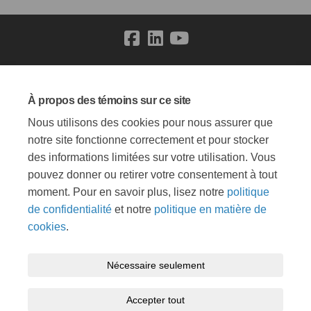
Conditions générales
Politique de confidentialité
À propos des témoins sur ce site
Politique de modération
Accessibilité
Soutien technique
Nous utilisons des cookies pour nous assurer que
Témoins
Carte du site
notre site fonctionne correctement et pour stocker
des informations limitées sur votre utilisation. Vous
pouvez donner ou retirer votre consentement à tout
moment. Pour en savoir plus, lisez notre
politique
de confidentialité
et notre
politique en matière de
cookies
.
Nécessaire seulement
Accepter tout