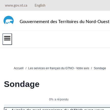
Passer
www.gov.nt.ca
English
au
contenu
Gouvernement des Territoires du Nord-Ouest
Accueil
/
Les services en français du GTNO - Votre avis
/
Sondage
Sondage
0% a répondu