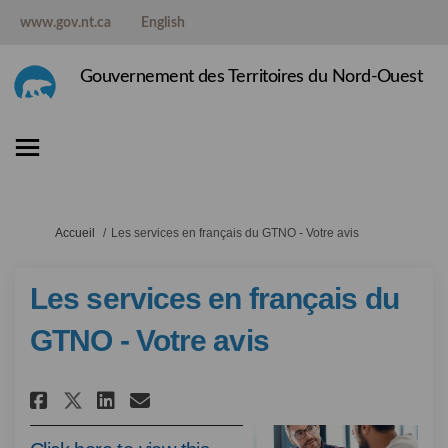
www.gov.nt.ca
English
Gouvernement des Territoires du Nord-Ouest
Vous êtes ici:
Accueil
Les services en français du GTNO - Votre avis
Les services en français du
GTNO - Votre avis
Partager Les services en frança
Partager Les services en f
Courriel Les services en
Partager Les services en fra