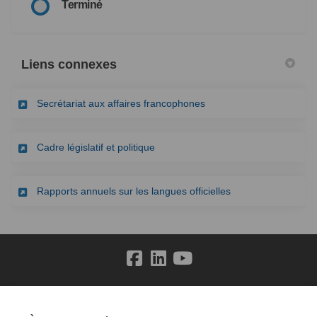
Terminé
Liens connexes
(Liens externes)
Secrétariat aux affaires francophones
(Liens externes)
Cadre législatif et politique
(Liens externes)
Rapports annuels sur les langues officielles
Conditions générales
Politique de confidentialité