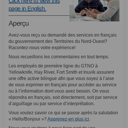
Click here to view this
(Liens externes)
page in English.
Aperçu
Avez-vous reçu ou demandé des services en français
du gouvernement des Territoires du Nord-Ouest?
Racontez-nous votre expérience!
Nous recueillons les commentaires en tout temps.
Les employés de première ligne du GTNO à
Yellowknife, Hay River, Fort Smith et Inuvik assurent
une offre active bilingue afin que vous soyez à l’aise
de vous exprimer en français pour accéder au service
ou à l’information dont vous avez besoin. On vous
répondra en français, soit directement, soit par service
d’aiguillage ou par service d’interprétation.
Vous voulez savoir ce qui se passe après la salutation
(Liens externes)
« Hello/Bonjour »?
Apprenez-en plus ici
.