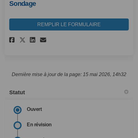
Sondage
REMPLIR LE FORMULAIRE
Partager Sondage sur Faceboo
Partager Sondage sur Lin
Courriel Sondage lien
Partager Sondage sur Twitt
Dernière mise à jour de la page: 15 mai 2026, 14h32
Statut
Ouvert
En révision