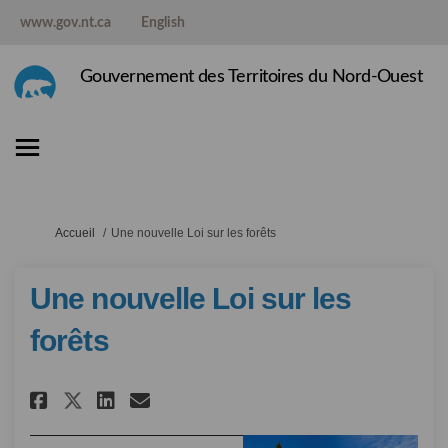
www.gov.nt.ca
English
Gouvernement des Territoires du Nord-Ouest
Vous êtes ici:
Accueil
Une nouvelle Loi sur les forêts
Une nouvelle Loi sur les
forêts
Partager Une nouvelle Loi sur l
Partager Une nouvelle Loi 
Courriel Une nouvelle L
Partager Une nouvelle Loi su