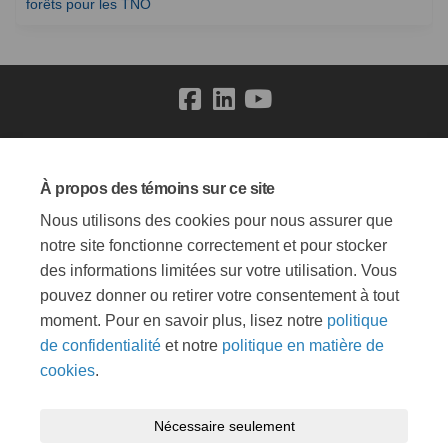
(Liens externes)
forêts pour les TNO
Conditions générales
Politique de confidentialité
À propos des témoins sur ce site
Politique de modération
Accessibilité
Soutien technique
Nous utilisons des cookies pour nous assurer que
Témoins
Carte du site
notre site fonctionne correctement et pour stocker
des informations limitées sur votre utilisation. Vous
pouvez donner ou retirer votre consentement à tout
moment. Pour en savoir plus, lisez notre
politique
de confidentialité
et notre
politique en matière de
cookies
.
Nécessaire seulement