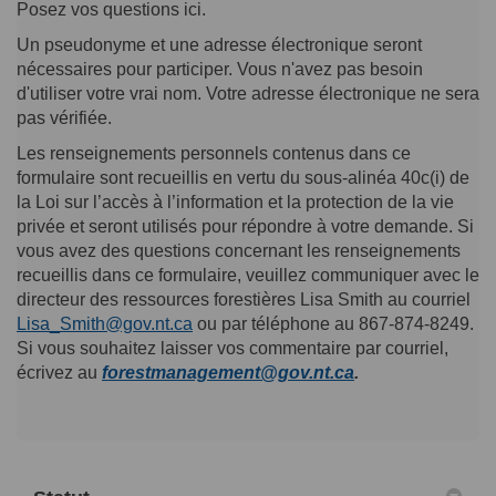
Posez vos questions ici.
Un pseudonyme et une adresse électronique seront
nécessaires pour participer. Vous n'avez pas besoin
d'utiliser votre vrai nom. Votre adresse électronique ne sera
pas vérifiée.
Les renseignements personnels contenus dans ce
formulaire sont recueillis en vertu du sous-alinéa 40c(i) de
la Loi sur l’accès à l’information et la protection de la vie
privée et seront utilisés pour répondre à votre demande. Si
vous avez des questions concernant les renseignements
recueillis dans ce formulaire, veuillez communiquer avec le
directeur des ressources forestières Lisa Smith au courriel
(Liens externes)
Lisa_Smith@gov.nt.ca
ou par téléphone au 867-874-8249.
Si vous souhaitez laisser vos commentaire par courriel,
(Liens externes)
écrivez au
forestmanagement@gov.nt.ca
.