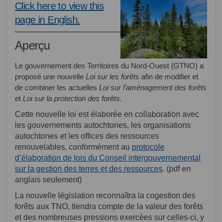
Click here to view this
(Liens externes)
page in English.
Aperçu
Le gouvernement des Territoires du Nord-Ouest (GTNO) a
proposé une nouvelle
Loi sur les forêts
afin de modifier et
de combiner les actuelles
Loi sur l’aménagement des forêts
et
Loi sur la protection des forêts.
Cette nouvelle loi est élaborée en collaboration avec
les gouvernements autochtones, les organisations
autochtones et les offices des ressources
renouvelables, conformément au
protocole
d’élaboration de lois du Conseil intergouvernemental
(Liens externes)
sur la gestion des terres et des ressources
. (pdf en
anglais seulement)
La nouvelle législation reconnaîtra la cogestion des
forêts aux TNO, tiendra compte de la valeur des forêts
et des nombreuses pressions exercées sur celles-ci, y