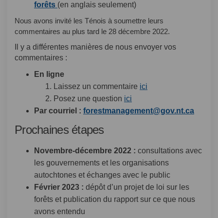
(Liens externes)
forêts
(en anglais seulement)
Nous avons invité les Ténois à soumettre leurs
commentaires au plus tard le 28 décembre 2022.
Il y a différentes manières de nous envoyer vos
commentaires :
En ligne
Laissez un commentaire
ici
Posez une question
ici
(Liens 
Par courriel :
forestmanagement@gov.nt.ca
Prochaines étapes
Novembre-décembre 2022 :
consultations avec
les gouvernements et les organisations
autochtones et échanges avec le public
Février 2023 :
dépôt d’un projet de loi sur les
forêts et publication du rapport sur ce que nous
avons entendu